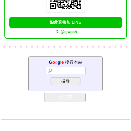
點此直接加 LINE
ID:
@ejwash
G
o
o
g
l
e
搜尋本站
搜尋
查訂單