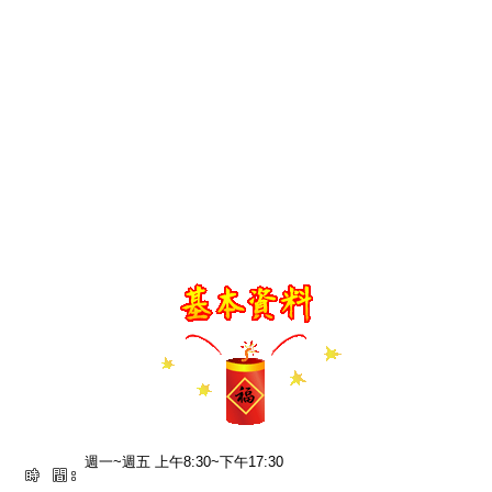
( 無商品 )
週一~週五 上午8:30~下午17:30